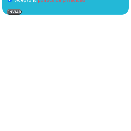
Acepto la
política de privacidad
ENVIAR