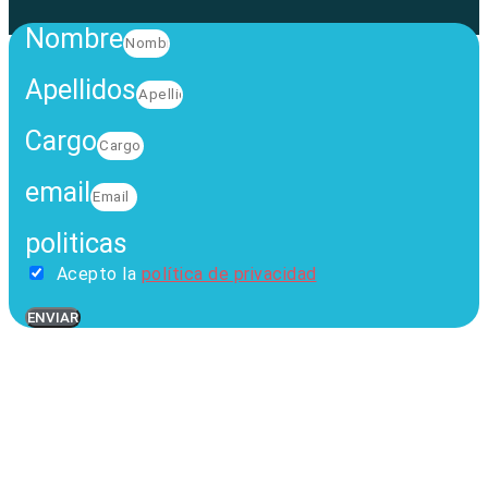
Nombre
Apellidos
Cargo
email
politicas
Acepto la
política de privacidad
ENVIAR