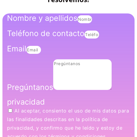
Nombre y apellidos
Teléfono de contacto
Email
Pregúntanos
privacidad
Al aceptar, consiento el uso de mis datos para
las finalidades descritas en la política de
privacidad, y confirmo que he leído y estoy de
acuerdo con los términos y condiciones.