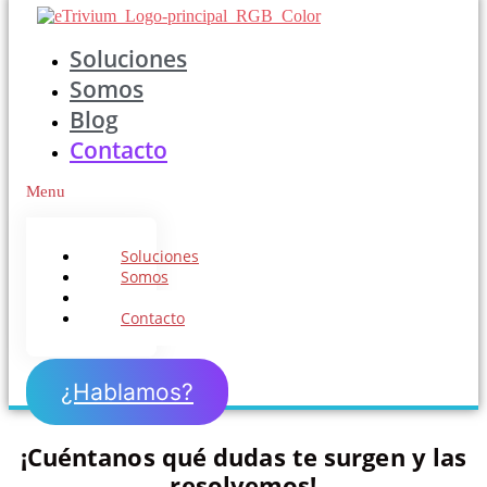
Soluciones
Somos
Blog
Contacto
Menu
Soluciones
Somos
Blog
Contacto
¿Hablamos?
¡Cuéntanos qué dudas te surgen y las
resolvemos!