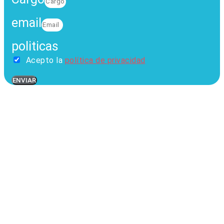
email
politicas
Acepto la
política de privacidad
ENVIAR