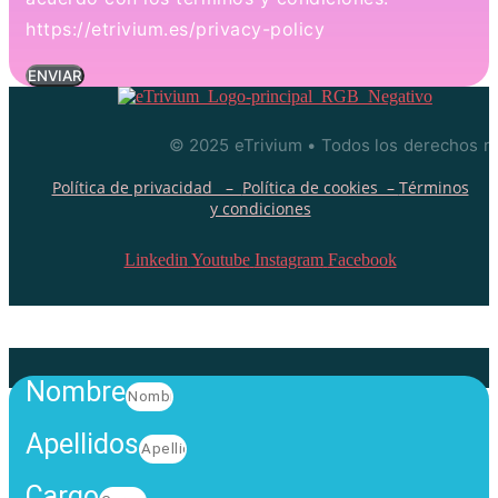
https://etrivium.es/privacy-policy
ENVIAR
© 2025 eTrivium • Todos los derechos r
Política de privacidad –
Política de cookies –
Términos
y condiciones
Linkedin
Youtube
Instagram
Facebook
Nombre
Apellidos
Cargo