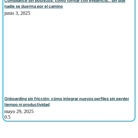
Compliance sin bostezos: cómo formar con evidencia… sin que
nadie se duerma por el camino
junio 3, 2025
Onboarding sin fricción: cómo integrar nuevos perfiles sin perder
tiempo ni productividad
mayo 29, 2025