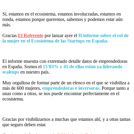
Sí, estamos en el ecosistema, estamos involucradas, estamos en
ronda, estamos porque queremos, sabemos y podemos estar aún
más.
Gracias
El Referente
por lanzar ayer el
II informe sobre el rol de
la mujer en el Ecosistema de las
Startups en España.
El informe muestra con extremado detalle datos de emprendedoras
en España. Somos el
15’83% y 41 de ellas están ya liderando
scaleups
en nuestro país.
Muy orgullosa de formar parte de un elenco en el que se visibiliza a
más de 600 mujeres,
emprendedoras e inversoras.
Porque tanto a
unas como a otras, se nos puede encontrar perfectamente en el
ecosistema.
Gracias por visibilizarnos a muchas que estamos ahí, y a otras tantas
que seguro deben estar.