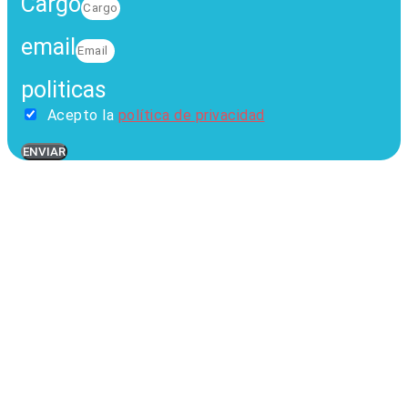
Cargo
email
politicas
Acepto la
política de privacidad
ENVIAR