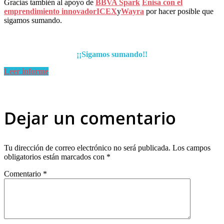
Gracias también al apoyo de
BBVA Spark
Enisa
con el
emprendimiento innovador
ICEX
y
Wayra
por hacer posible que
sigamos sumando.
¡¡Sigamos sumando!!
Leer informe
Dejar un comentario
Tu dirección de correo electrónico no será publicada.
Los campos
obligatorios están marcados con
*
Comentario
*