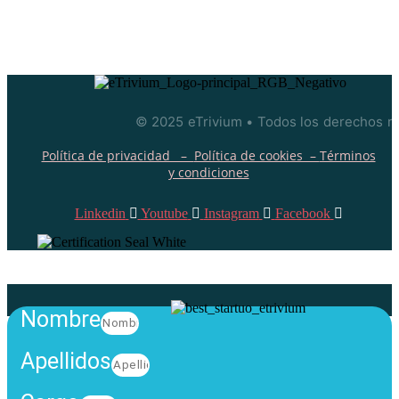
© 2025 eTrivium • Todos los derechos r
Política de privacidad –
Política de cookies –
Términos
y condiciones
Linkedin
Youtube
Instagram
Facebook
Nombre
Apellidos