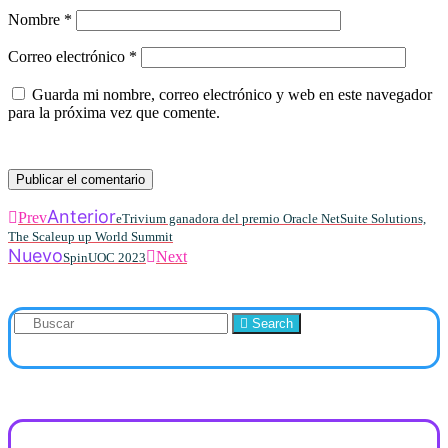
Nombre
*
Correo electrónico
*
Guarda mi nombre, correo electrónico y web en este navegador
para la próxima vez que comente.
Anterior
Prev
eTrivium ganadora del premio Oracle NetSuite Solutions,
The Scaleup up World Summit
Nuevo
Next
SpinUOC 2023
Search