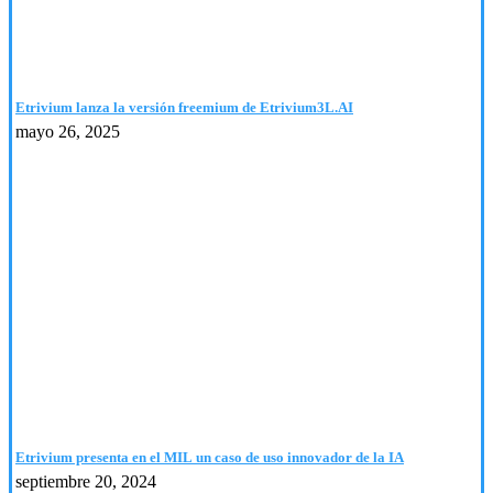
Etrivium lanza la versión freemium de Etrivium3L.AI
mayo 26, 2025
Etrivium presenta en el MIL un caso de uso innovador de la IA
septiembre 20, 2024