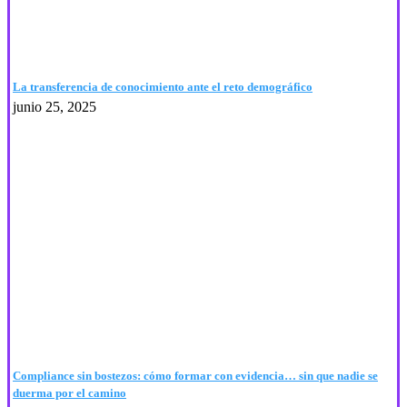
La transferencia de conocimiento ante el reto demográfico
junio 25, 2025
Compliance sin bostezos: cómo formar con evidencia… sin que nadie se
duerma por el camino