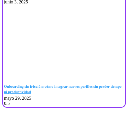
junio 3, 2025
Onboarding sin fricción: cómo integrar nuevos perfiles sin perder tiempo
ni productividad
mayo 29, 2025