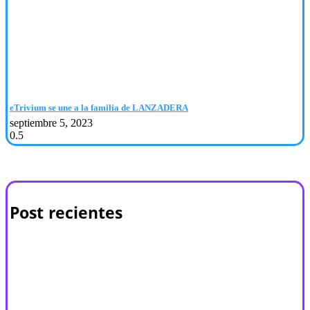
eTrivium se une a la familia de LANZADERA
septiembre 5, 2023
Post recientes