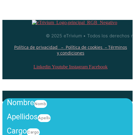
© 2025 eTrivium • Todos los derechos r
Política de privacidad –
Política de cookies –
Términos
y condiciones
Linkedin
Youtube
Instagram
Facebook
Nombre
Apellidos
Cargo