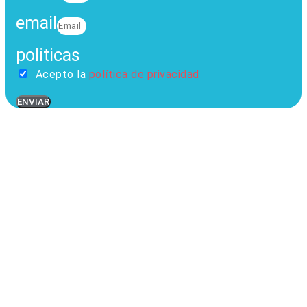
email
politicas
Acepto la
política de privacidad
ENVIAR