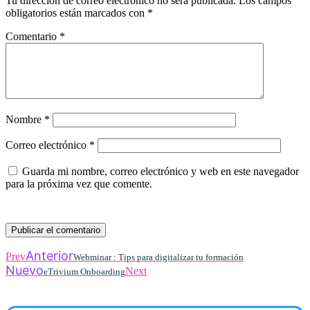
Tu dirección de correo electrónico no será publicada.
Los campos
obligatorios están marcados con
*
Comentario
*
Nombre
*
Correo electrónico
*
Guarda mi nombre, correo electrónico y web en este navegador
para la próxima vez que comente.
Anterior
Prev
Webminar : Tips para digitalizar tu formación
Nuevo
Next
eTrivium Onboarding