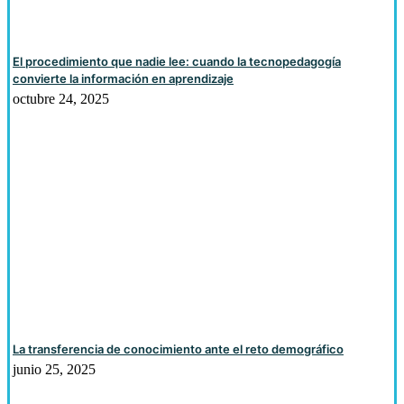
El procedimiento que nadie lee: cuando la tecnopedagogía
convierte la información en aprendizaje
octubre 24, 2025
La transferencia de conocimiento ante el reto demográfico
junio 25, 2025