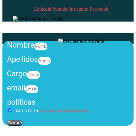
Linkedin
Youtube
Instagram
Facebook
Nombre
Apellidos
Cargo
email
politicas
Acepto la
política de privacidad
ENVIAR