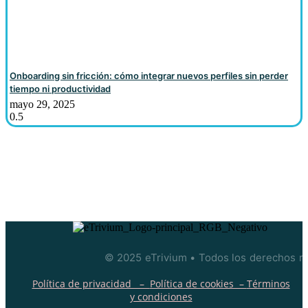
Onboarding sin fricción: cómo integrar nuevos perfiles sin perder
tiempo ni productividad
mayo 29, 2025
© 2025 eTrivium • Todos los derechos r
Política de privacidad –
Política de cookies –
Términos
y condiciones