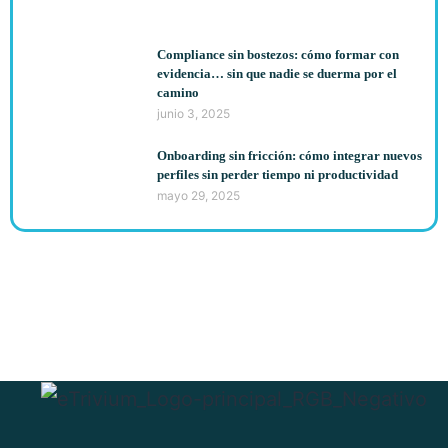
Compliance sin bostezos: cómo formar con
evidencia… sin que nadie se duerma por el
camino
junio 3, 2025
Onboarding sin fricción: cómo integrar nuevos
perfiles sin perder tiempo ni productividad
mayo 29, 2025