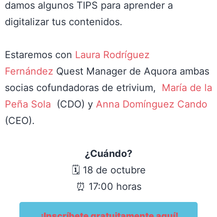
damos algunos
TIPS
para aprender a
digitalizar tus contenidos.
Estaremos con
Laura Rodríguez
Fernández
Quest Manager de Aquora ambas
socias cofundadoras de etrivium,
María de la
Peña Sola
(CDO) y
Anna Domínguez Cando
(CEO).
¿Cuándo?
🗓️ 18 de octubre
⏰ 17:00 horas
¡Inscríbete gratuitamente aquí!